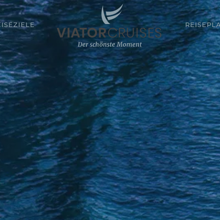
EISEZIELE
REISEPL