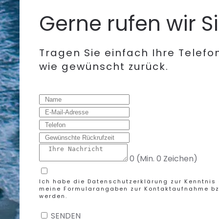
Gerne rufen wir S
Tragen Sie einfach Ihre Telefo
wie gewünscht zurück.
0
(Min. 0 Zeichen)
Ich habe die
Datenschutzerklärung
zur Kenntnis
meine Formularangaben zur Kontaktaufnahme bzw
werden.
SENDEN