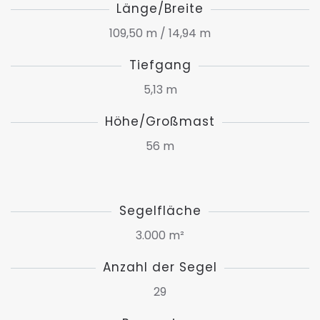
Länge/Breite
109,50 m / 14,94 m
Tiefgang
5,13 m
Höhe/Großmast
56 m
Segelfläche
3.000 m²
Anzahl der Segel
29