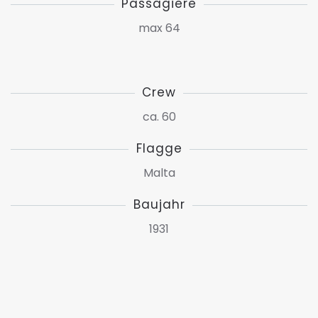
Passagiere
max 64
Crew
ca. 60
Flagge
Malta
Baujahr
1931