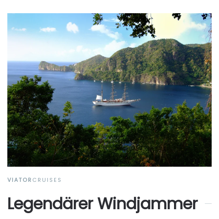
VIATOR
CRUISES
Legendärer Windjammer