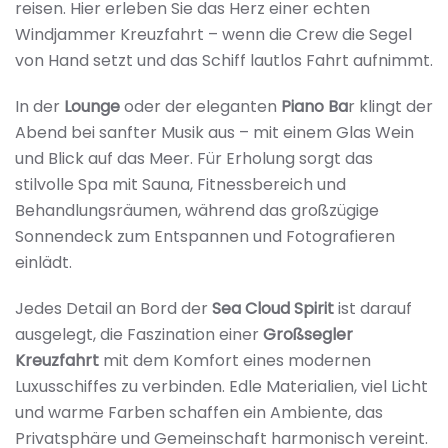
reisen. Hier erleben Sie das Herz einer echten
Windjammer Kreuzfahrt – wenn die Crew die Segel
von Hand setzt und das Schiff lautlos Fahrt aufnimmt.
In der
Lounge
oder der eleganten
Piano Ba
r klingt der
Abend bei sanfter Musik aus – mit einem Glas Wein
und Blick auf das Meer. Für Erholung sorgt das
stilvolle Spa mit Sauna, Fitnessbereich und
Behandlungsräumen, während das großzügige
Sonnendeck zum Entspannen und Fotografieren
einlädt.
Jedes Detail an Bord der
Sea Cloud Spirit
ist darauf
ausgelegt, die Faszination einer
Großsegler
Kreuzfahrt
mit dem Komfort eines modernen
Luxusschiffes zu verbinden. Edle Materialien, viel Licht
und warme Farben schaffen ein Ambiente, das
Privatsphäre und Gemeinschaft harmonisch vereint.